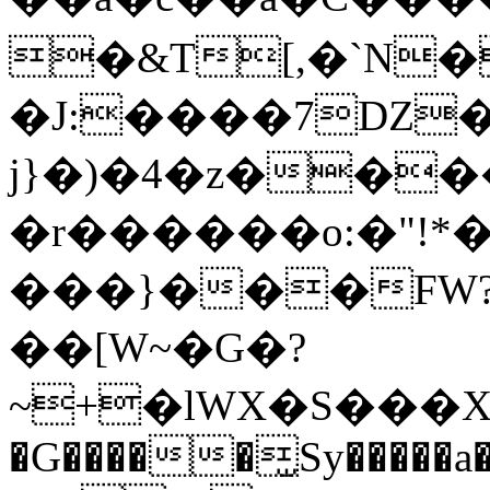
�&T[,�`N
�J:����7Ǳ�,�
j}�)�4�z��
�r������o:�"!
���}���FW?
��[W~�G�?
~+�lWX�S���Xdw'��{��ۮ���v+:cm��Dg�M�~0�
�G�����̫Sy�����