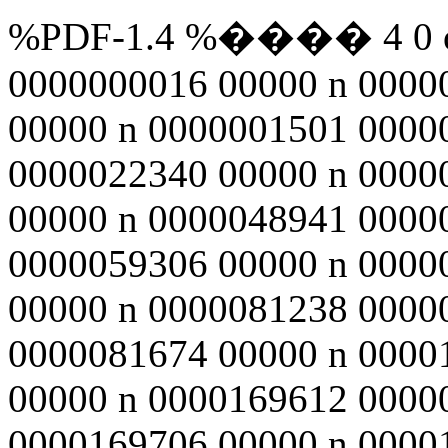
%PDF-1.4 %���� 4 0 obj
0000000016 00000 n 0000
00000 n 0000001501 0000
0000022340 00000 n 0000
00000 n 0000048941 0000
0000059306 00000 n 0000
00000 n 0000081238 0000
0000081674 00000 n 0000
00000 n 0000169612 0000
0000169706 00000 n 0000